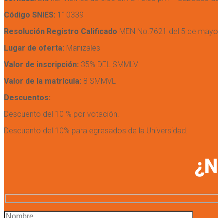
Código SNIES:
110339
Resolución Registro Calificado
MEN No.7621 del 5 de mayo 
Lugar de oferta:
Manizales
Valor de inscripción:
35% DEL SMMLV
Valor de la matrícula:
8 SMMVL
Descuentos:
Descuento del 10 % por votación.
Descuento del 10% para egresados de la Universidad.
¿N