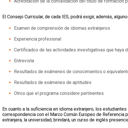
Acreditación de la convalidación del título de formación 
El Consejo Curricular, de cada IES, podrá exigir, además, algu
Examen de comprensión de idiomas extranjeros
Experiencia profesional
Certificados de las actividades investigativas que haya d
Entrevista
Resultados de exámenes de conocimientos o equivalen
Resultados de exámenes de aptitudes
Otros que el programa considere pertinentes.
En cuanto a la suficiencia en idioma extranjero, los estudiantes
correspondencia con el Marco Común Europeo de Referencia par
extranjera, la universidad, brindará, un curso de inglés presen