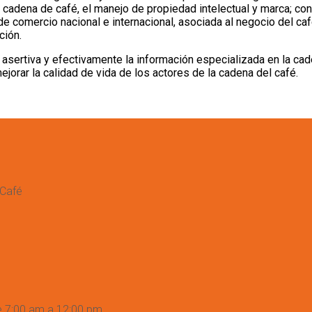
a cadena de café, el manejo de propiedad intelectual y marca; con
y de comercio nacional e internacional, asociada al negocio del ca
ción.
 asertiva y efectivamente la información especializada en la cade
jorar la calidad de vida de los actores de la cadena del café.
 Café
e 7:00 am a 12:00 pm