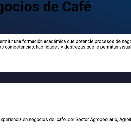
gocios de Café
ermitir una formación académica que potencie procesos de nego
as competencias, habilidades y destrezas que le permitan visuali
xperiencia en negocios del café; del Sector Agropecuario, Agroi