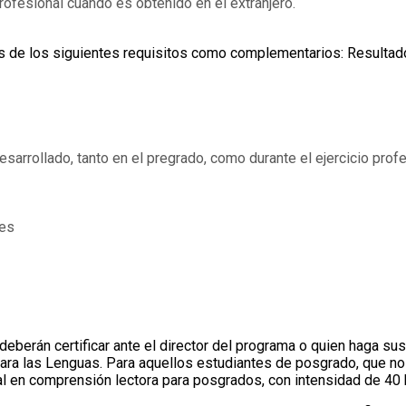
profesional cuando es obtenido en el extranjero.
nos de los siguientes requisitos como complementarios: Resultado
esarrollado, tanto en el pregrado, como durante el ejercicio prof
tes
 deberán certificar ante el director del programa o quien haga su
a las Lenguas. Para aquellos estudiantes de posgrado, que no c
cial en comprensión lectora para posgrados, con intensidad de 40