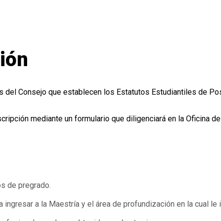
ión
del Consejo que establecen los Estatutos Estudiantiles de Postg
cripción mediante un formulario que diligenciará en la Oficina d
os de pregrado.
 ingresar a la Maestría y el área de profundización en la cual le 