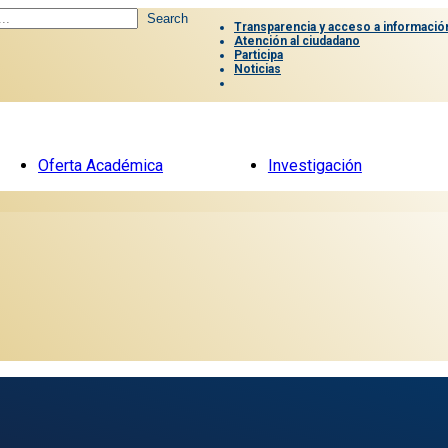
Search
Transparencia y acceso a información
Atención al ciudadano
Participa
Noticias
Oferta Académica
Investigación