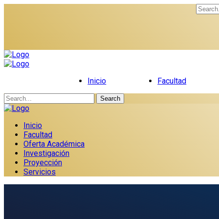
Inicio
Facultad
Search
Inicio
Facultad
Oferta Académica
Investigación
Proyección
Servicios