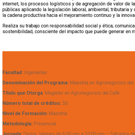
internet, los procesos logísticos y de agregación de valor de l
públicas aplicando la legislación laboral, ambiental, tributaria 
la cadena productiva hacia el mejoramiento continuo y la innova
Realiza su trabajo con responsabilidad social y ética; comunica
sostenibilidad, consciente del impacto que puede generar en me
Facultad:
Ingenierías
Denominación del Programa:
Maestría en Agronegocios del
Título que Otorga
: Magister en Agronegocios del Café
Número total de créditos:
50
Nivel de Formación:
Maestría
Metodología:
Presencial
Jornada:
Diurna. Viernes de 6:00 pm a 10:00 pm – Sábados d