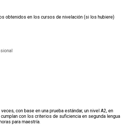
s obtenidos en los cursos de nivelación (si los hubiere)
esional
s veces, con base en una prueba estándar, un nivel A2, en
umplan con los criterios de suficiencia en segunda lengua
 horas para maestría.