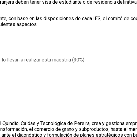
tranjera deben tener visa de estudiante o de residencia definiti
te, con base en las disposiciones de cada IES, el comité de coor
guientes aspectos:
lo llevan a realizar esta maestría (30%)
Quindío, Caldas y Tecnológica de Pereira, crea y gestiona empre
ransformación, el comercio de grano y subproductos, hasta el mer
iante el diagnóstico y formulación de planes estratégicos con b