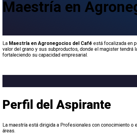
Maestría en Agrone
La
Maestría en Agronegocios
del Café
está focalizada en p
valor del grano y sus subproductos, donde el magister tendrá l
fortaleciendo su capacidad empresarial.
Perfil del Aspirante
La maestría está dirigida a Profesionales con conocimiento o e
áreas.