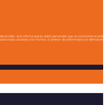
esarrollen, se le informa que los datos personales que se suministren en este
autorizados accedan a los mismos, lo anterior de conformidad a lo definido en