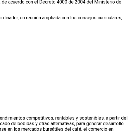
va, de acuerdo con el Decreto 4000 de 2004 del Ministerio de
dinador, en reunión ampliada con los consejos curriculares,
ndimientos competitivos, rentables y sostenibles, a partir del
cado de bebidas y otras alternativas, para generar desarrollo
ase en los mercados bursátiles del café, el comercio en