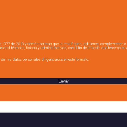
rio 1377 de 2013 y demás normas que la modifiquen, adicionen, complementen o d
dad técnicas, físicas y administrativas, con el fin de impedir que terceros no 
 de mis datos personales diligenciados en este formato.