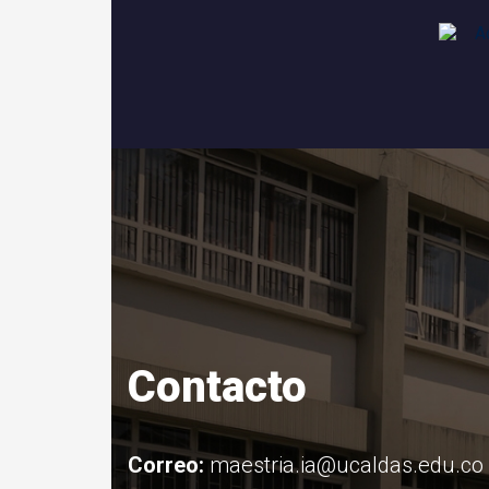
Contacto
Correo:
maestria.ia@ucaldas.edu.co