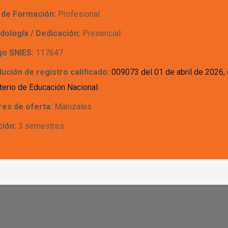
l de Formación:
Profesional
dología / Dedicación:
Presencial
go SNIES:
117647
ución de registro calificado:
009073 del 01 de abril de 2026, 
terio de Educación Nacional.
res de oferta:
Manizales
ción:
3 semestres