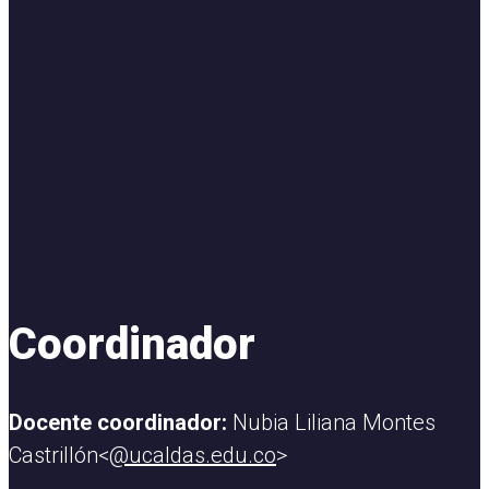
Coordinador
Docente coordinador:
Nubia Liliana Montes
Castrillón<
@ucaldas.edu.co
>