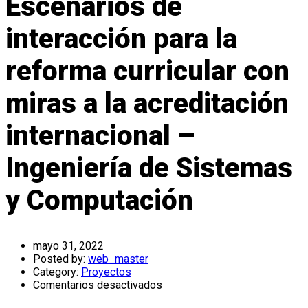
Escenarios de
interacción para la
reforma curricular con
miras a la acreditación
internacional –
Ingeniería de Sistemas
y Computación
mayo 31, 2022
Author
Posted by:
web_master
Category:
Proyectos
en
Comentarios desactivados
Escenarios